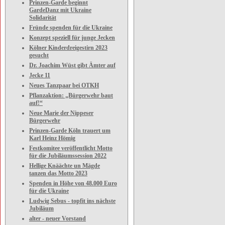
Prinzen-Garde beginnt
GardeDanz mit Ukraine
Solidarität
Fründe spenden für die Ukraine
Konzept speziell für junge Jecken
Kölner Kinderdreigestirn 2023
gesucht
Dr. Joachim Wüst gibt Ämter auf
Jecke 11
Neues Tanzpaar bei OTKH
Pflanzaktion: „Bürgerwehr baut
auf!“
Neue Marie der Nippeser
Bürgerwehr
Prinzen-Garde Köln trauert um
Karl Heinz Hömig
Festkomitee veröffentlicht Motto
für die Jubiläumssession 2022
Hellige Knäächte un Mägde
tanzen das Motto 2023
Spenden in Höhe von 48.000 Euro
für die Ukraine
Ludwig Sebus - topfit ins nächste
Jubiläum
alter - neuer Vorstand