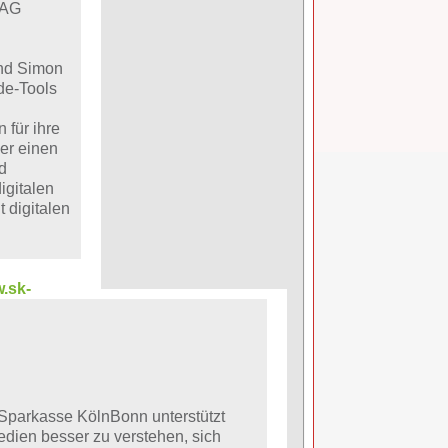
 AG
und Simon
de-Tools
 für ihre
er einen
d
igitalen
 digitalen
.sk-
 Sparkasse KölnBonn unterstützt
dien besser zu verstehen, sich