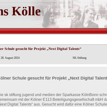
s Kölle
er Schule gesucht für Projekt „Next Digital Talents“
ln - 28. August 2024 SK-Stiftung
ölner Schule gesucht für Projekt „Next Digital Talen
ie sk stiftung jugend und medien der Sparkasse KölnBonn schr
emeinsam mit der Kölner E113 Beteiligungsgesellschaft mbH da
Next Digital Talents“ aus. Gesucht wird dafür eine Kölner Schule,