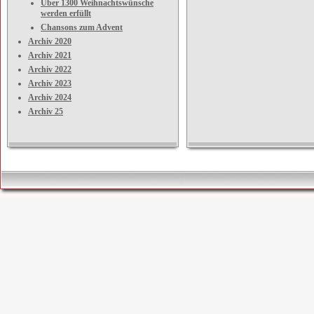
Über 1300 Weihnachtswünsche
werden erfüllt
Chansons zum Advent
Archiv 2020
Archiv 2021
Archiv 2022
Archiv 2023
Archiv 2024
Archiv 25