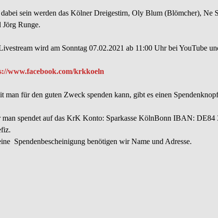
 dabei sein werden das Kölner Dreigestirn, Oly Blum (Blömcher), Ne
 Jörg Runge.
Livestream wird am Sonntag 07.02.2021 ab 11:00 Uhr bei YouTube un
s://www.facebook.com/krkkoeln
t man für den guten Zweck spenden kann, gibt es einen Spendenknopf
 man spendet auf das KrK Konto: Sparkasse KölnBonn IBAN: DE84 3
fiz.
eine Spendenbescheinigung benötigen wir Name und Adresse.