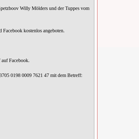
 Spetzboov Willy Mölders und der Tuppes vom
d Facebook kostenlos angeboten.
 auf Facebook.
705 0198 0009 7621 47 mit dem Betreff: