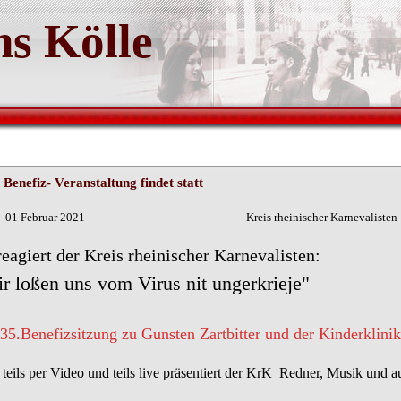
s Kölle
Benefiz- Veranstaltung findet statt
n - 01 Februar 2021 Kreis rheinischer Karnevalisten
reagiert der Kreis rheinischer Karnevalisten:
r loßen uns vom Virus nit ungerkrieje"
35.Benefizsitzung zu Gunsten Zartbitter und der Kinderklinik
 teils per Video und teils live präsentiert der KrK Redner, Musik und 