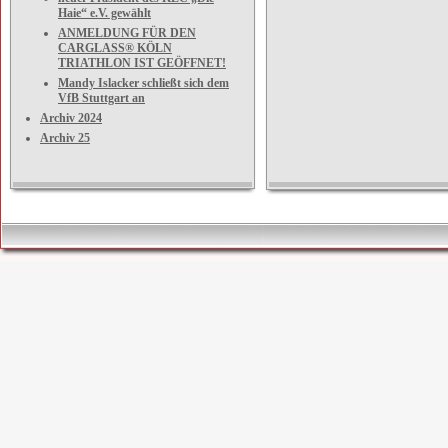
Haie“ e.V. gewählt
ANMELDUNG FÜR DEN
CARGLASS® KÖLN
TRIATHLON IST GEÖFFNET!
Mandy Islacker schließt sich dem
VfB Stuttgart an
Archiv 2024
Archiv 25