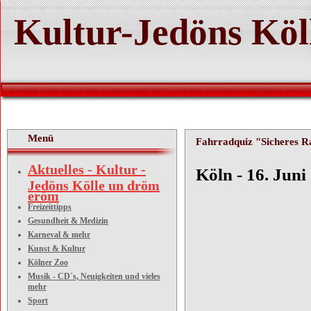
Kultur-Jedöns Köl
Menü
Fahrradquiz "Sicheres R
Aktuelles - Kultur -
Köln - 16. Juni
Jedöns Kölle un dröm
eröm
Freizeittipps
Gesundheit & Medizin
Fahrrad
Karneval & mehr
Kunst & Kultur
Kölner Zoo
Musik - CD´s, Neuigkeiten und vieles
mehr
Sport