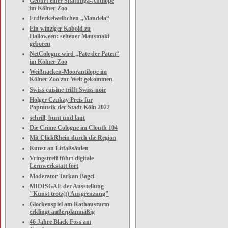
Geburt einer Sitatunga-Antilope
im Kölner Zoo
Erdferkelweibchen „Mandela“
Ein winziger Kobold zu
Halloween: seltener Mausmaki
geboren
NetCologne wird „Pate der Paten“
im Kölner Zoo
Weißnacken-Moorantilope im
Kölner Zoo zur Welt gekommen
Swiss cuisine trifft Swiss noir
Holger Czukay Preis für
Popmusik der Stadt Köln 2022
schrill, bunt und laut
Die Crime Cologne im Clouth 104
Mit ClickRhein durch die Region
Kunst an Litfaßsäulen
Vringstreff führt digitale
Lernwerkstatt fort
Moderator Tarkan Bagci
MIDISGAE der Ausstellung
"Kunst trotz(t) Ausgrenzung"
Glockenspiel am Rathausturm
erklingt außerplanmäßig
46 Jahre Bläck Föss am