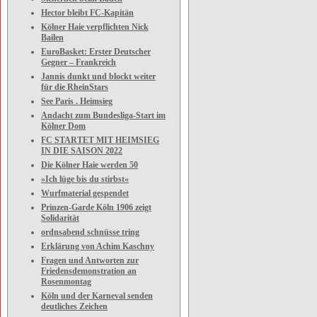
Hector bleibt FC-Kapitän
Kölner Haie verpflichten Nick
Bailen
EuroBasket: Erster Deutscher
Gegner – Frankreich
Jannis dunkt und blockt weiter
für die RheinStars
See Paris . Heimsieg
Andacht zum Bundesliga-Start im
Kölner Dom
FC STARTET MIT HEIMSIEG
IN DIE SAISON 2022
Die Kölner Haie werden 50
»Ich lüge bis du stirbst«
Wurfmaterial gespendet
Prinzen-Garde Köln 1906 zeigt
Solidarität
ordnsabend schnüsse tring
Erklärung von Achim Kaschny
Fragen und Antworten zur
Friedensdemonstration an
Rosenmontag
Köln und der Karneval senden
deutliches Zeichen