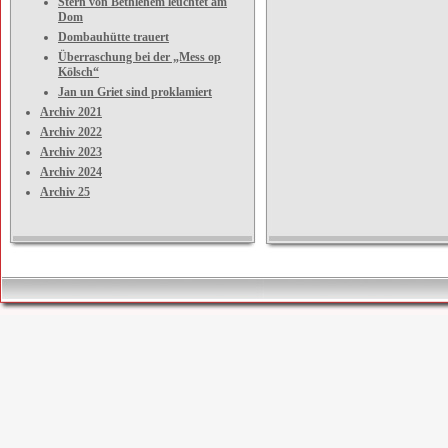
Stern von Bethlehem leuchtet am
Dom
Dombauhütte trauert
Überraschung bei der „Mess op
Kölsch“
Jan un Griet sind proklamiert
Archiv 2021
Archiv 2022
Archiv 2023
Archiv 2024
Archiv 25